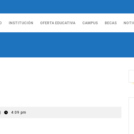
O
INSTITUCIÓN
OFERTA EDUCATIVA
CAMPUS
BECAS
NOTI
|
4:09 pm