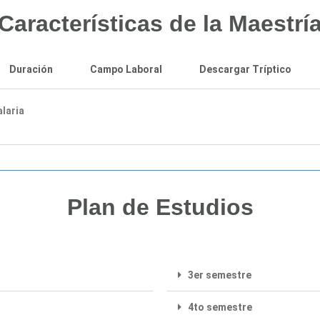
Características de la Maestrí
Duración
Campo Laboral
Descargar Tríptico
laria
Plan de Estudios
3er semestre
4to semestre