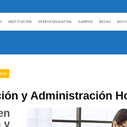
O
INSTITUCIÓN
OFERTA EDUCATIVA
CAMPUS
BECAS
NOTI
aria
ión y Administración Ho
en
 y