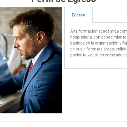
Egreso
Alta formación académica como 
hospitalaria, con conocimient
básicos en la organización y fu
de sus diferentes áreas; calidad
paciente y gestión integrada de