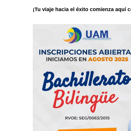
¡Tu viaje hacia el éxito comienza aquí 