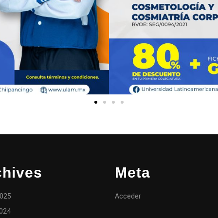
chives
Meta
2025
Acceder
024