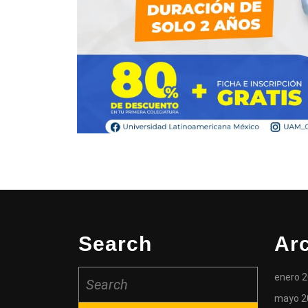
Search
Ar
enero 
mayo 2