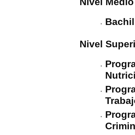
Nivel Medio
Bachil
Nivel Superi
Progra
Nutric
Progra
Trabaj
Progra
Crimin