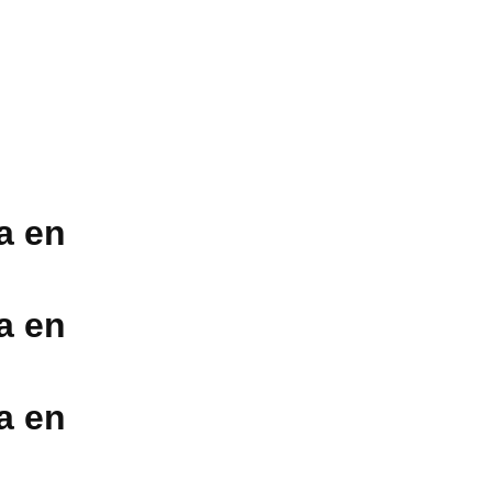
a en
a en
a en