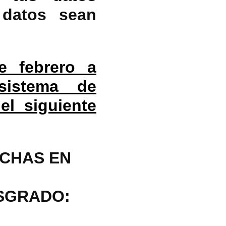
 datos sean
e febrero a
sistema de
el siguiente
ICHAS EN
OSGRADO: