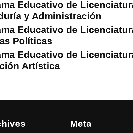
ma Educativo de Licenciatur
uría y Administración
ma Educativo de Licenciatur
as Políticas
ma Educativo de Licenciatur
ión Artística
chives
Meta