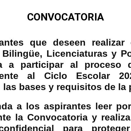
CONVOCATORIA
antes que deseen realizar
o Bilingüe, Licenciaturas y P
a a participar al proceso 
iente al Ciclo Escolar 20
las bases y requisitos de la 
da a los aspirantes leer po
te la Convocatoria y realiza
onfidencial para protege