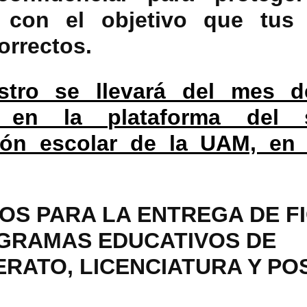
, con el objetivo que tus
orrectos.
istro se llevará del mes d
e en la plataforma del 
ión escolar de la UAM, en 
OS PARA LA ENTREGA DE F
GRAMAS EDUCATIVOS DE
ERATO, LICENCIATURA Y P