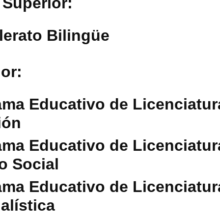
 Superior:
lerato Bilingüe
or:
ma Educativo de Licenciatur
ión
ma Educativo de Licenciatur
o Social
ma Educativo de Licenciatur
alística