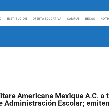
O
INSTITUCIÓN
OFERTA EDUCATIVA
CAMPUS
BECAS
NOTI
itare Americane Mexique A.C. a t
e Administración Escolar; emiten