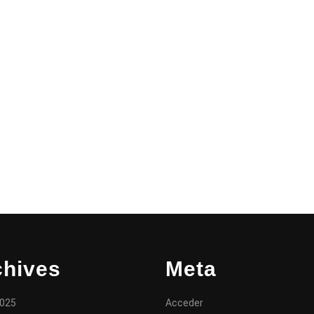
chives
Meta
2025
Acceder